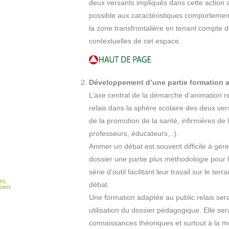
deux versants impliqués dans cette action 
possible aux caractéristiques comportemen
la zone transfrontalière en tenant compte de
contextuelles de cet espace.
Développement d’une partie formation a
L’axe central de la démarche d’animation r
relais dans la sphère scolaire des deux vers
de la promotion de la santé, infirmières de
professeurs, éducateurs,..).
Animer un débat est souvent difficile à gér
dossier une partie plus méthodologie pour l
série d’outil facilitant leur travail sur le ter
débat.
Une formation adaptée au public relais se
utilisation du dossier pédagogique. Elle ser
connaissances théoriques et surtout à la mé