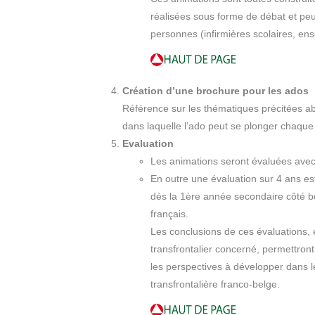
réalisées sous forme de débat et pe
personnes (infirmières scolaires, en
Création d’une brochure
pour les ados
Référence sur les thématiques précitées ab
dans laquelle l’ado peut se plonger chaque f
Evaluation
Les animations seront évaluées avec
En outre une évaluation sur 4 ans es
dès la 1ère année secondaire côté be
français.
Les conclusions de ces évaluations, e
transfrontalier concerné, permettron
les perspectives à développer dans l
transfrontalière franco-belge.