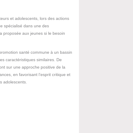
eurs et adolescents, lors des actions
ce spécialisé dans une des
a proposée aux jeunes si le besoin
 promotion santé commune à un bassin
es caractéristiques similaires. De
ont sur une approche positive de la
nces, en favorisant l’esprit critique et
es adolescents.