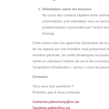
Orientation
selon les besoins
Au cours des contacts répétés entre animat
d’animations, une orientation vers un servi
problématiques concernées par l’action ser
émerge.
Cette action vise une approche dynamique de la
de vie séparé par une frontière mais présentant d
manière générale, les outils développés se baser
santé en valorisant l’estime de soi et les connaissa
l’acquisition d’habitudes « saines » chez les jeun
Contacts
Vous avez des questions ?
N’hésitez pas à nous contacter
Catherine.plainchamp@mc.be
Sandrine.walhin@mc.be