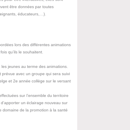
uvent être données par toutes
seignants, éducateurs,…).
ordées lors des différentes animations
ois qu’ils le souhaitent.
 les jeunes au terme des animations.
t prévue avec un groupe qui sera suivi
lge et 2e année collège sur le versant
ffectuées sur l’ensemble du territoire
t d’apporter un éclairage nouveau sur
e domaine de la promotion à la santé