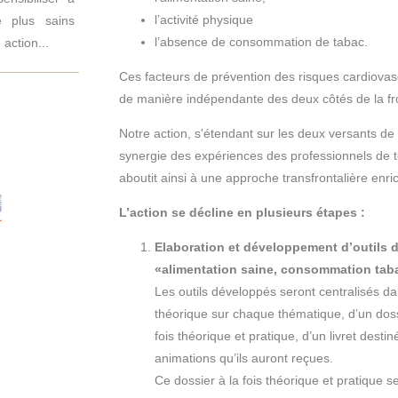
l’activité physique
 plus sains
l’absence de consommation de tabac.
 action...
Ces facteurs de prévention des risques cardiovas
de manière indépendante des deux côtés de la fro
Notre action, s'étendant sur les deux versants de l
synergie des expériences des professionnels de ter
aboutit ainsi à une approche transfrontalière enr
L’action se décline en plusieurs étapes :
Elaboration
et développement d’outils d
«alimentation saine, consommation taba
Les outils développés seront centralisés da
théorique sur chaque thématique, d’un dos
fois théorique et pratique, d’un livret dest
animations qu’ils auront reçues.
Ce dossier à la fois théorique et pratique s