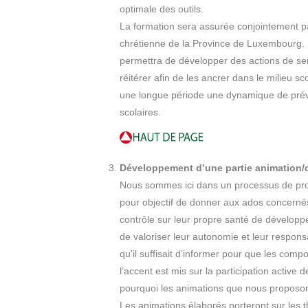
optimale des outils.
La formation sera assurée conjointement p
chrétienne de la Province de Luxembourg. 
permettra de développer des actions de sens
réitérer afin de les ancrer dans le milieu sco
une longue période une dynamique de prév
scolaires.
Développement d’une partie animation/d
Nous sommes ici dans un processus de pro
pour objectif de donner aux ados concerné
contrôle sur leur propre santé de développer
de valoriser leur autonomie et leur respons
qu’il suffisait d’informer pour que les com
l’accent est mis sur la participation active 
pourquoi les animations que nous proposon
Les animations élaborés porteront sur les t