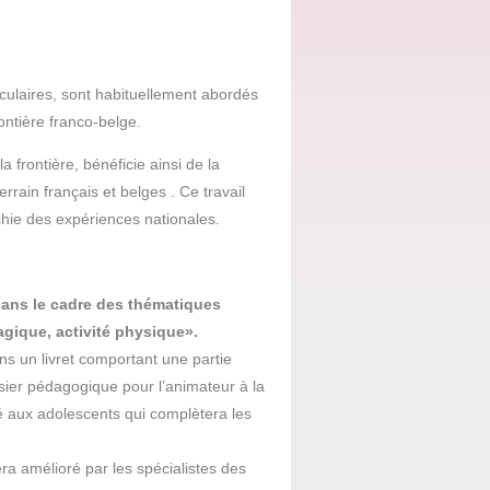
culaires, sont habituellement abordés
ntière franco-belge.
a frontière, bénéficie ainsi de la
rain français et belges . Ce travail
ichie des expériences nationales.
ans le cadre des thématiques
gique, activité physique».
ns un livret comportant une partie
sier pédagogique pour l’animateur à la
iné aux adolescents qui complètera les
era amélioré par les spécialistes des