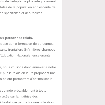
afin de l’adapter le plus adéquatement
tales de la population adolescente de
s spécificités et des réalités
ux personnes relais
.
epose sur la formation de personnes
ants frontaliers (infirmières chargées
 l’Education Nationale, enseignants,
er, nous voulions donc annexer à notre
e public relais en leurs proposant une
rain et leur permettant d’optimaliser le
ra donnée préalablement à toute
a axée sur la maîtrise des
thodologie permettra une utilisation