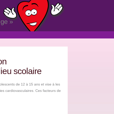
lge »
on
ieu scolaire
olescents de 12 à 15 ans et vise à les
dies cardiovasculaires. Ces facteurs de