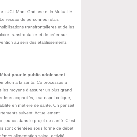
ar l’UCL Mont-Godinne et la Mutualité
Le réseau de personnes relais
ibilisations transfrontalières et de les
laire transfrontalier et de créer sur
ention au sein des établissements
ébat pour le public adolescent
motion à la santé. Ce processus à
s les moyens d’assurer un plus grand
 leurs capacités, leur esprit critique,
abilité en matière de santé. On pensait
portements suivent. Actuellement
des jeunes dans le projet de santé. C’est
s sont orientées sous forme de débat.
hèmes alimentation saine, activité