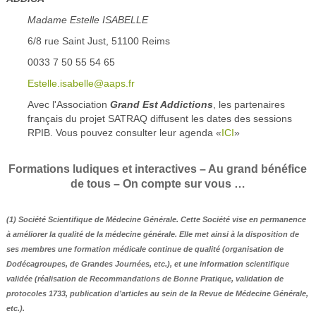
Madame Estelle ISABELLE
6/8 rue Saint Just, 51100 Reims
0033 7 50 55 54 65
Estelle.isabelle@aaps.fr
Avec l'Association
Grand Est Addictions
, les partenaires
français du projet SATRAQ diffusent les dates des sessions
RPIB. Vous pouvez consulter leur agenda «
ICI
»
Formations ludiques et interactives – Au grand bénéfice
de tous – On compte sur vous …
(1) Société Scientifique de Médecine Générale. Cette Société vise en permanence
à améliorer la qualité de la médecine générale. Elle met ainsi à la disposition de
ses membres une formation médicale continue de qualité (organisation de
Dodécagroupes, de Grandes Journées, etc.), et une information scientifique
validée (réalisation de Recommandations de Bonne Pratique, validation de
protocoles 1733, publication d’articles au sein de la Revue de Médecine Générale,
etc.).