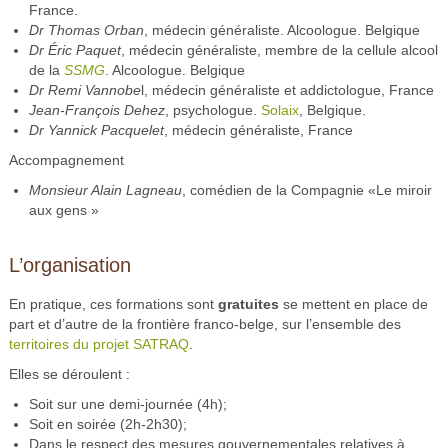
France.
Dr Thomas Orban
, médecin généraliste. Alcoologue. Belgique
Dr Éric Paquet
, médecin généraliste, membre de la cellule alcool
de la
SSMG
. Alcoologue. Belgique
Dr Remi Vannobe
l, médecin généraliste et addictologue, France
Jean-François Dehez
, psychologue.
Solaix
, Belgique.
Dr Yannick Pacquelet
, médecin généraliste, France
Accompagnement
Monsieur Alain Lagneau
, comédien de la Compagnie «Le miroir
aux gens »
L’organisation
En pratique, ces formations sont
gratuites
se mettent en place de
part et d’autre de la frontière franco-belge, sur l’ensemble des
territoires du projet SATRAQ
.
Elles se déroulent :
Soit sur une demi-journée (4h);
Soit en soirée (2h-2h30);
Dans le respect des mesures gouvernementales relatives à